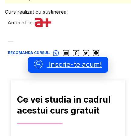
Curs realizat cu sustinerea:
RECOMANDA CURSUL:
Inscrie-te acum!
Ce vei studia in cadrul
acestui curs gratuit