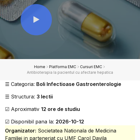
Home
Platforma EMC
Cursuri EMC
Antibioterapia la pacientul cu afectare hepatica
☰
Categoria:
Boli Infectioase Gastroenterologie
☰
Structura:
3 lectii
☑
Aproximativ
12 ore de studiu
☑
Disponibil pana la:
2026-10-12
Organizator:
Societatea Nationala de Medicina
Familiei in parteneriat cu UMF Carol Davila