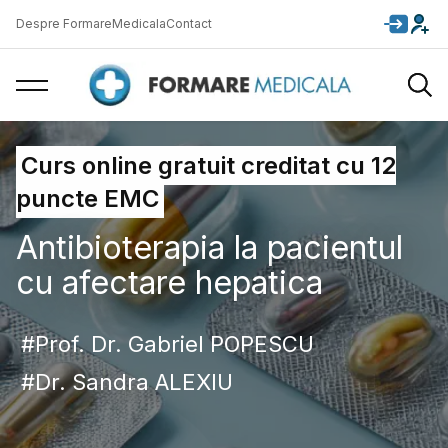
Despre FormareMedicala
Contact
Curs online gratuit creditat cu 12
puncte EMC
Antibioterapia la pacientul
cu afectare hepatica
Prof. Dr. Gabriel POPESCU
Dr. Sandra ALEXIU