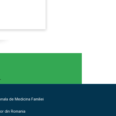
.
onala de Medicina Familiei
lor din Romania