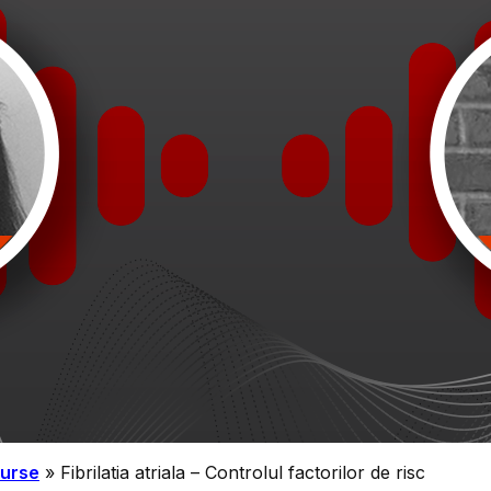
urse
» Fibrilatia atriala – Controlul factorilor de risc