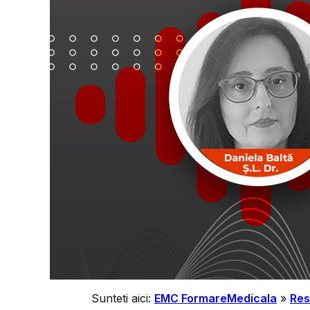
Sunteti aici:
EMC FormareMedicala
»
Res