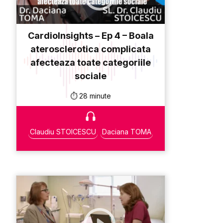
CardioInsights – Ep 4 – Boala
aterosclerotica complicata
afecteaza toate categoriile
sociale
⏱️ 28 minute
Claudiu STOICESCU
Daciana TOMA