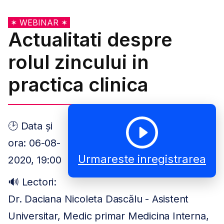
✶ WEBINAR ✶
Actualitati despre
rolul zincului in
practica clinica
🕑 Data și
ora: 06-08-
Urmareste inregistrarea
2020, 19:00
🔊 Lectori:
Dr. Daciana Nicoleta Dascălu - Asistent
Universitar, Medic primar Medicina Interna,