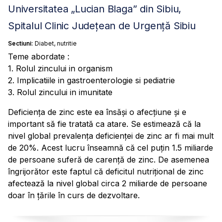
Universitatea „Lucian Blaga” din Sibiu,
Spitalul Clinic Județean de Urgență Sibiu
Sectiuni:
Diabet, nutritie
Teme abordate :
1. Rolul zincului in organism
2. Implicatiile in gastroenterologie si pediatrie
3. Rolul zincului in imunitate
Deficienţa de zinc este ea însăşi o afecţiune şi e
important să fie tratată ca atare. Se estimează că la
nivel global prevalenţa deficienţei de zinc ar fi mai mult
de 20%. Acest lucru înseamnă că cel puţin 1.5 miliarde
de persoane suferă de carenţă de zinc. De asemenea
îngrijorător este faptul că deficitul nutriţional de zinc
afectează la nivel global circa 2 miliarde de persoane
doar în ţările în curs de dezvoltare.