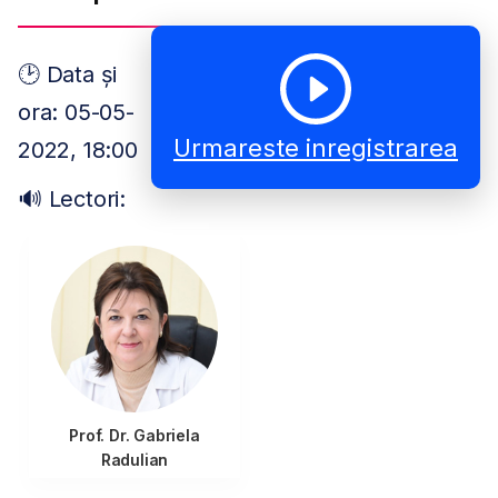
🕑 Data și
ora: 05-05-
Urmareste inregistrarea
2022, 18:00
🔊 Lectori:
Prof. Dr. Gabriela
Radulian