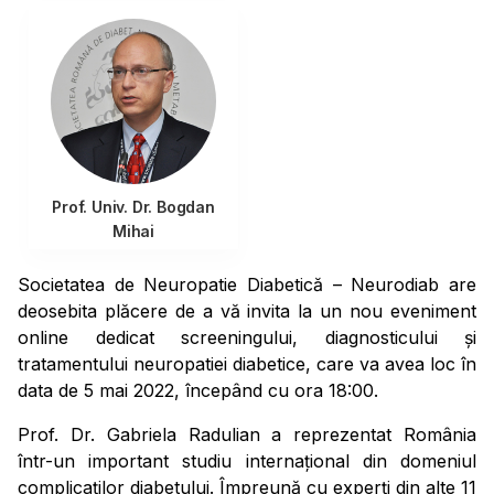
Prof. Univ. Dr. Bogdan
Mihai
Societatea de Neuropatie Diabetică – Neurodiab are
deosebita plăcere de a vă invita la un nou eveniment
online dedicat screeningului, diagnosticului și
tratamentului neuropatiei diabetice, care va avea loc în
data de 5 mai 2022, începând cu ora 18:00.
Prof. Dr. Gabriela Radulian a reprezentat România
într-un important studiu internațional din domeniul
complicaților diabetului. Împreună cu experți din alte 11