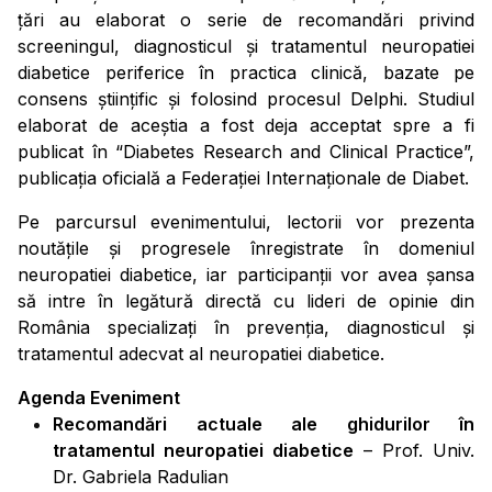
țări au elaborat o serie de recomandări privind
screeningul, diagnosticul și tratamentul neuropatiei
diabetice periferice în practica clinică, bazate pe
consens științific și folosind procesul Delphi. Studiul
elaborat de aceștia a fost deja acceptat spre a fi
publicat în “Diabetes Research and Clinical Practice”,
publicația oficială a Federației Internaționale de Diabet.
Pe parcursul evenimentului, lectorii vor prezenta
noutățile și progresele înregistrate în domeniul
neuropatiei diabetice, iar participanții vor avea șansa
să intre în legătură directă cu lideri de opinie din
România specializați în prevenția, diagnosticul și
tratamentul adecvat al neuropatiei diabetice.
Agenda Eveniment
Recomandări actuale ale ghidurilor în
tratamentul neuropatiei diabetice
–
Prof. Univ.
Dr. Gabriela Radulian