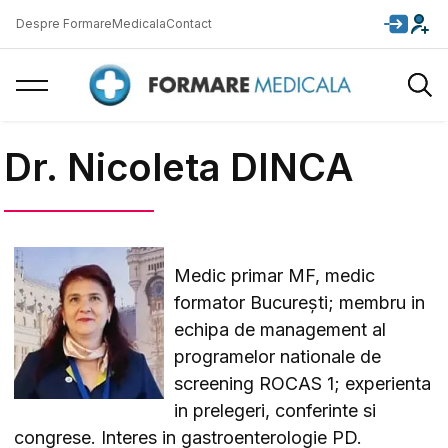
Despre FormareMedicala
Contact
Dr. Nicoleta DINCA
Medic primar MF, medic
formator București; membru in
echipa de management al
programelor nationale de
screening ROCAS 1; experienta
in prelegeri, conferinte si
congrese. Interes in gastroenterologie PD.