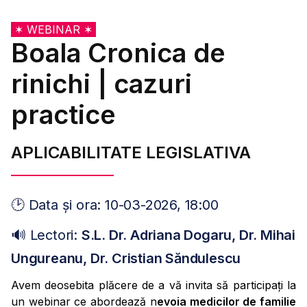
✶ WEBINAR ✶
Boala Cronica de
rinichi | cazuri
practice
APLICABILITATE LEGISLATIVA
🕑 Data și ora: 10-03-2026, 18:00
🔊 Lectori:
S.L. Dr. Adriana Dogaru, Dr. Mihai
Ungureanu, Dr. Cristian Săndulescu
Avem deosebita plăcere de a vă invita să participați la
un webinar ce abordează n
evoia medicilor de familie