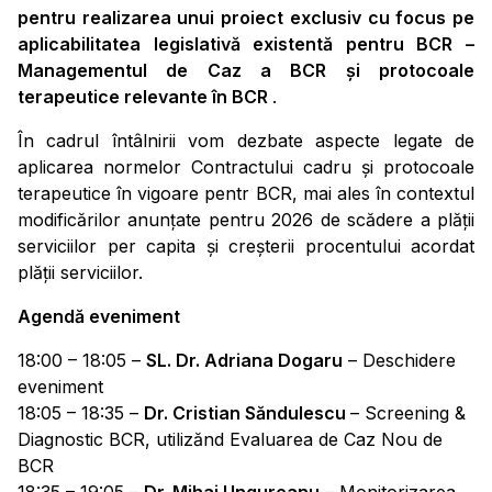
pentru realizarea unui proiect exclusiv cu focus pe
aplicabilitatea legislativă existentă pentru BCR –
Managementul de Caz a BCR și protocoale
terapeutice relevante în BCR
.
În cadrul întâlnirii vom dezbate aspecte legate de
aplicarea normelor Contractului cadru și protocoale
terapeutice în vigoare pentr BCR, mai ales în contextul
modificărilor anunțate pentru 2026 de scădere a plății
serviciilor per capita și creșterii procentului acordat
plății serviciilor.
Agendă eveniment
18:00 – 18:05 –
SL. Dr. Adriana Dogaru
– Deschidere
eveniment
18:05 – 18:35 –
Dr. Cristian Săndulescu
– Screening &
Diagnostic BCR, utilizănd Evaluarea de Caz Nou de
BCR