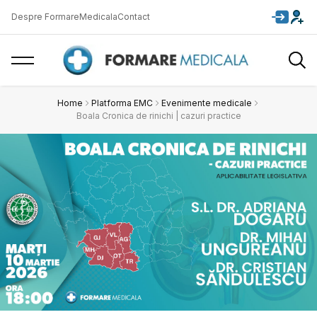
Despre FormareMedicala
Contact
Home
Platforma EMC
Evenimente medicale
Boala Cronica de rinichi | cazuri practice