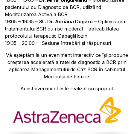
18:35 – 19:05 –
Dr. Mihai Ungureanu
– Monitorizarea
pacientului cu Diagnostic de BCR, utilizănd
Monitorizarea Activă a BCR
19:05 – 19:35 –
SL. Dr. Adriana Dogaru
– Optimizarea
tratamentului BCR cu risc moderat – aplicabilitatea
protocolului terapeutic Dapagliflozin
19:35 – 20:00 – Sesiune întrebări și răspunsuri
Vă așteptăm la un eveniment interactiv ce își propune
creșterea accelerată a ratei de diagnostic a BCR prin
aplicarea Managementului de Caz BCR în cabinetul
Medicului de Familie.
Acest eveniment este realizat cu sprijinul: