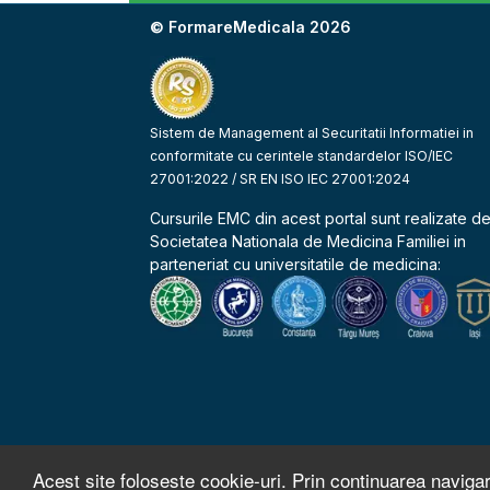
© FormareMedicala 2026
Sistem de Management al Securitatii Informatiei in
conformitate cu cerintele standardelor ISO/IEC
27001:2022 / SR EN ISO IEC 27001:2024
Cursurile EMC din acest portal sunt realizate d
Societatea Nationala de Medicina Familiei
in
parteneriat cu universitatile de medicina:
Acest site foloseste cookie-uri. Prin continuarea navigar