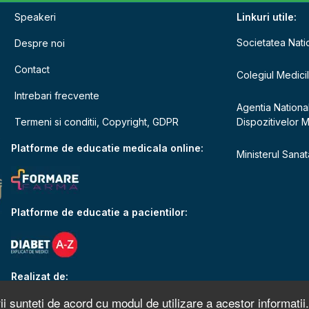
Speakeri
Linkuri utile:
Societatea Nati
Despre noi
Contact
Colegiul Medici
Intrebari frecvente
Agentia Nationa
Termeni si conditii, Copyright, GDPR
Dispozitivelor 
e
Platforme de educatie medicala online:
Ministerul Sanata
Platforme de educatie a pacientilor:
Realizat de:
ii sunteti de acord cu modul de utilizare a acestor informatii.