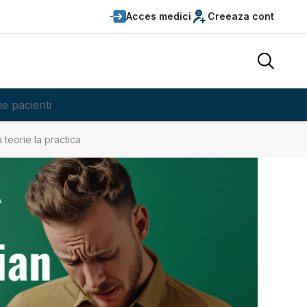
Acces medici
Creeaza cont
ie pacienti
 teorie la practica