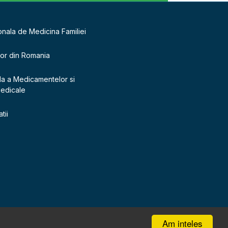
onala de Medicina Familiei
lor din Romania
la a Medicamentelor si
Medicale
tii
Am inteles