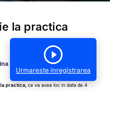
e la practica
tina
Urmareste inregistrarea
 la practica,
ce va avea loc in data de 4