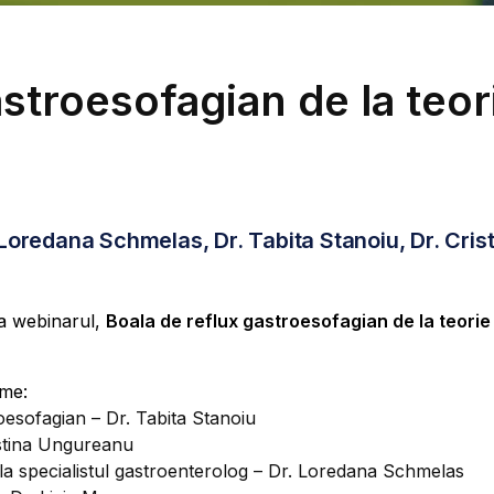
stroesofagian de la teori
Loredana Schmelas, Dr. Tabita Stanoiu, Dr. Cris
la webinarul,
Boala de reflux gastroesofagian de la teorie
eme:
roesofagian – Dr. Tabita Stanoiu
ristina Ungureanu
ere la specialistul gastroenterolog – Dr. Loredana Schmelas