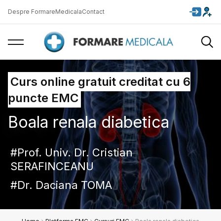
Despre FormareMedicala
Contact
Curs online gratuit creditat cu 6
puncte EMC
Boala renala diabetica
Prof. Univ. Dr. Cristian
SERAFINCEANU
Dr. Daciana TOMA