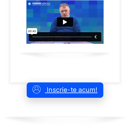
Inscrie-te acum!