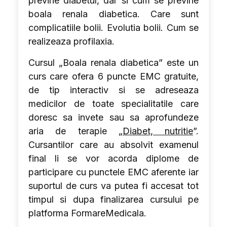
previne diabetul, dar si cum se previne
boala renala diabetica. Care sunt
complicatiile bolii. Evolutia bolii. Cum se
realizeaza profilaxia.
Cursul „Boala renala diabetica” este un
curs care ofera 6 puncte EMC gratuite,
de tip interactiv si se adreseaza
medicilor de toate specialitatile care
doresc sa invete sau sa aprofundeze
aria de terapie „
Diabet, nutritie
”.
Cursantilor care au absolvit examenul
final li se vor acorda diplome de
participare cu punctele EMC aferente iar
suportul de curs va putea fi accesat tot
timpul si dupa finalizarea cursului pe
platforma FormareMedicala.