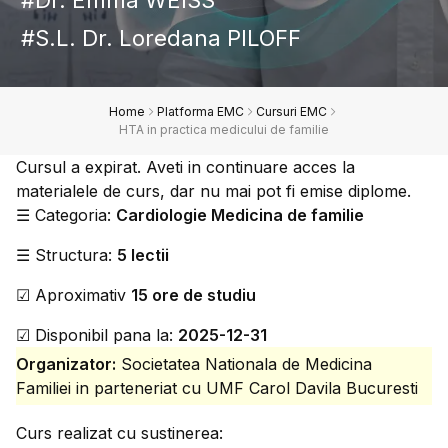
Dr. Emma WEISS
S.L. Dr. Loredana PILOFF
Home
Platforma EMC
Cursuri EMC
HTA in practica medicului de familie
Cursul a expirat. Aveti in continuare acces la
materialele de curs, dar nu mai pot fi emise diplome.
☰
Categoria:
Cardiologie Medicina de familie
☰
Structura:
5 lectii
☑
Aproximativ
15 ore de studiu
☑
Disponibil pana la:
2025-12-31
Organizator:
Societatea Nationala de Medicina
Familiei in parteneriat cu UMF Carol Davila Bucuresti
Curs realizat cu sustinerea: