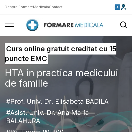
Despre FormareMedicala
Contact
Curs online gratuit creditat cu 15
puncte EMC
HTA in practica medicului
de familie
Prof. Univ. Dr. Elisabeta BADILA
Asist. Univ. Dr. Ana Maria
BALAHURA