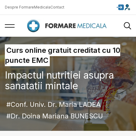
Despre FormareMedicala
Contact
Curs online gratuit creditat cu 10
puncte EMC
Impactul nutritiei asupra
sanatatii mintale
Conf. Univ. Dr. Maria LADEA
Dr. Doina Mariana BUNESCU