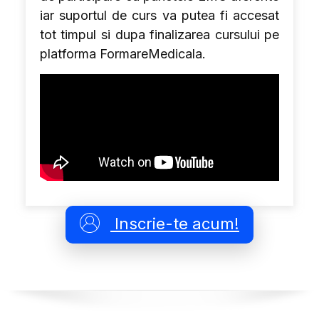
iar suportul de curs va putea fi accesat
tot timpul si dupa finalizarea cursului pe
platforma FormareMedicala.
Inscrie-te acum!