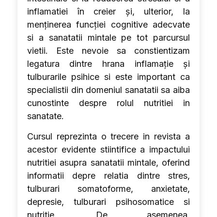
inflamatiei în creier și, ulterior, la
menținerea funcției cognitive adecvate
si a sanatatii mintale pe tot parcursul
vietii. Este nevoie sa constientizam
legatura dintre hrana inflamație și
tulburarile psihice si este important ca
specialistii din domeniul sanatatii sa aiba
cunostinte despre rolul nutritiei in
sanatate.
Cursul reprezinta o trecere in revista a
acestor evidente stiintifice a impactului
nutritiei asupra sanatatii mintale, oferind
informatii depre relatia dintre stres,
tulburari somatoforme, anxietate,
depresie, tulburari psihosomatice si
nutritie. De asemenea,