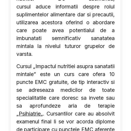
cursul aduce informatii despre rolul
suplimentelor alimentare dar si precautii,
utilizarea acestora oferind o abordare
care poate avea potentialul de a
imbunatati semnificativ sanatatea
mintala la nivelul tuturor grupelor de
varsta.
Cursul „Impactul nutritiei asupra sanatatii
mintale” este un curs care ofera 10
puncte EMC gratuite, de tip interactiv si
se adreseaza medicilor de toate
specialitatile care doresc sa invete sau
sa aprofundeze aria de terapie
„
Psihiatrie
„. Cursantilor care au absolvit
examenul final li se vor acorda diplome
de participare cu punctele EMC aferente