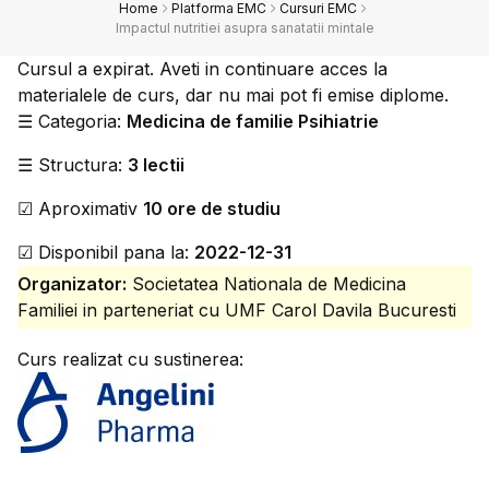
Home
Platforma EMC
Cursuri EMC
Impactul nutritiei asupra sanatatii mintale
Cursul a expirat. Aveti in continuare acces la
materialele de curs, dar nu mai pot fi emise diplome.
☰
Categoria:
Medicina de familie Psihiatrie
☰
Structura:
3 lectii
☑
Aproximativ
10 ore de studiu
☑
Disponibil pana la:
2022-12-31
Organizator:
Societatea Nationala de Medicina
Familiei in parteneriat cu UMF Carol Davila Bucuresti
Curs realizat cu sustinerea: