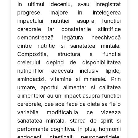
In ultimul deceniu, s-au inregistrat
progrese majore in intelegerea
impactului nutritiei asupra functiei
cerebrale iar constatarile stiintifice
demonstrează legătura neechivocă
dintre nutritie si sanatatea mintala.
Compozitia, structura si functia
creierului depind de disponibilitatea
nutrientilor adecvati inclusiv lipide,
aminoacizi, vitamine si minerale. Prin
urmare, aportul alimentar si calitatea
alimentelor au un impact asupra functiei
cerebrale, cee ace face ca dieta sa fie o
variabila modificabila ce vizeaza
sanatatea mintala, starea de spirit si
performanta cognitiva. In plus, hormonii
endogeni intestinali, neuropeptidele,