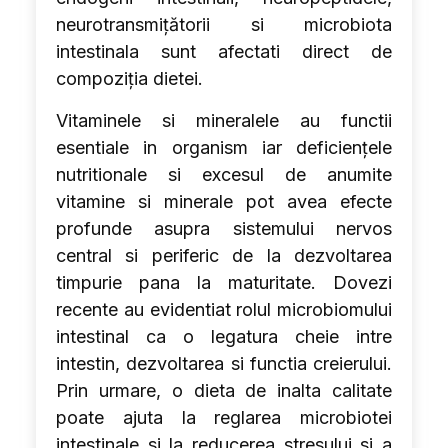
neurotransmițătorii si microbiota
intestinala sunt afectati direct de
compoziția dietei.
Vitaminele si mineralele au functii
esentiale in organism iar deficiențele
nutritionale si excesul de anumite
vitamine si minerale pot avea efecte
profunde asupra sistemului nervos
central si periferic de la dezvoltarea
timpurie pana la maturitate. Dovezi
recente au evidentiat rolul microbiomului
intestinal ca o legatura cheie intre
intestin, dezvoltarea si functia creierului.
Prin urmare, o dieta de inalta calitate
poate ajuta la reglarea microbiotei
intestinale si la reducerea stresului si a