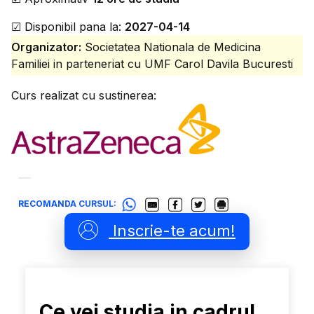
☑
Disponibil pana la:
2027-04-14
Organizator:
Societatea Nationala de Medicina
Familiei in parteneriat cu UMF Carol Davila Bucuresti
Curs realizat cu sustinerea:
RECOMANDA CURSUL:
Inscrie-te acum!
Ce vei studia in cadrul