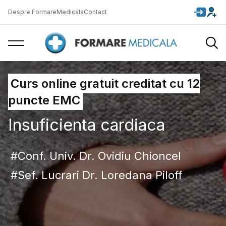
Despre FormareMedicala
Contact
Curs online gratuit creditat cu 12
puncte EMC
Insuficienta cardiaca
Conf. Univ. Dr. Ovidiu Chioncel
Sef. Lucrari Dr. Loredana Piloff