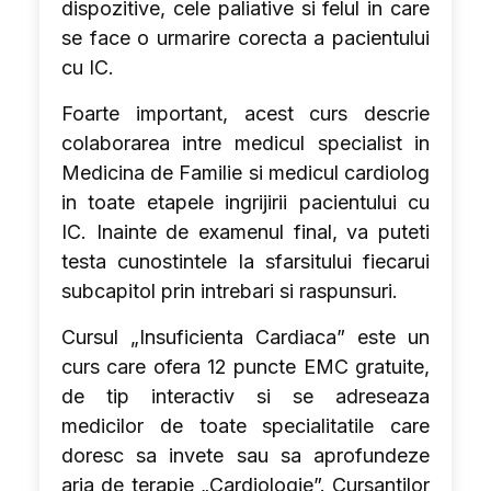
dispozitive, cele paliative si felul in care
se face o urmarire corecta a pacientului
cu IC.
Foarte important, acest curs descrie
colaborarea intre medicul specialist in
Medicina de Familie si medicul cardiolog
in toate etapele ingrijirii pacientului cu
IC. Inainte de examenul final, va puteti
testa cunostintele la sfarsitului fiecarui
subcapitol prin intrebari si raspunsuri.
Cursul „Insuficienta Cardiaca” este un
curs care ofera 12 puncte EMC gratuite,
de tip interactiv si se adreseaza
medicilor de toate specialitatile care
doresc sa invete sau sa aprofundeze
aria de terapie „
Cardiologie
”. Cursantilor