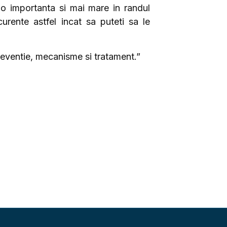
t o importanta si mai mare in randul
curente astfel incat sa puteti sa le
preventie, mecanisme si tratament.”