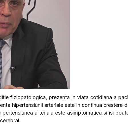
itie fiziopatologica, prezenta in viata cotidiana a paci
ecventa hipertensiunii arteriale este in continua crestere
hipertensiunea arteriala este asimptomatica si isi poate
cerebral.