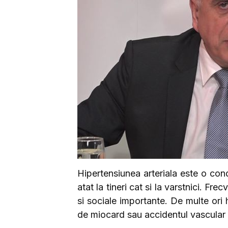
Hipertensiunea arteriala este o cond
atat la tineri cat si la varstnici. Fr
si sociale importante. De multe ori 
de miocard sau accidentul vascular 