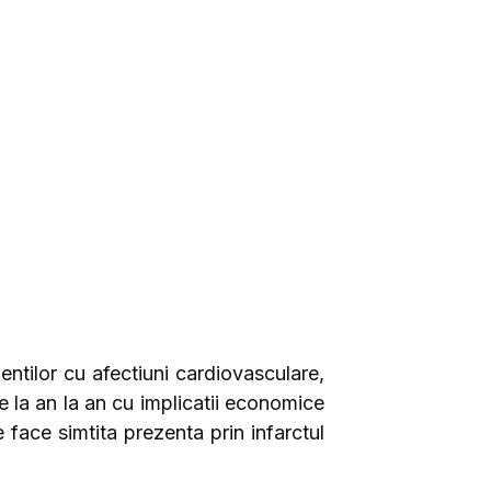
entilor cu afectiuni cardiovasculare,
 de la an la an cu implicatii economice
 face simtita prezenta prin infarctul