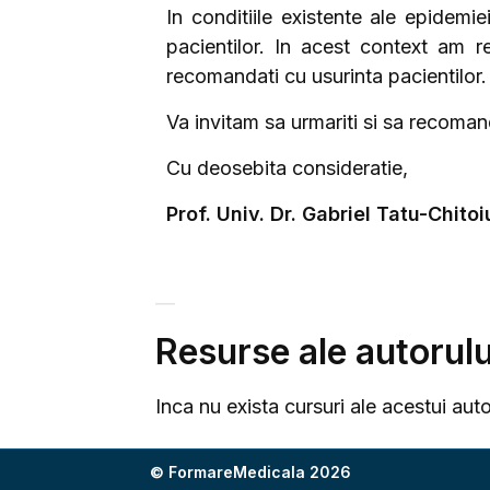
In conditiile existente ale epidemi
pacientilor. In acest context am re
recomandati cu usurinta pacientilor.
Va invitam sa urmariti si sa recomand
Cu deosebita consideratie,
Prof. Univ. Dr. Gabriel Tatu-Chitoi
Resurse ale autorulu
Inca nu exista cursuri ale acestui aut
© FormareMedicala 2026