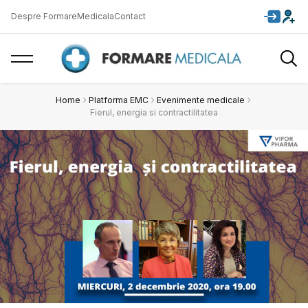
Despre FormareMedicala
Contact
Home
Platforma EMC
Evenimente medicale
Fierul, energia si contractilitatea