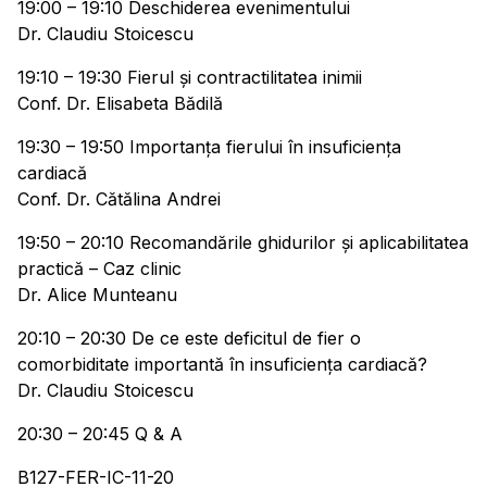
19:00 – 19:10 Deschiderea evenimentului
Dr. Claudiu Stoicescu
19:10 – 19:30 Fierul și contractilitatea inimii
Conf. Dr. Elisabeta Bădilă
19:30 – 19:50 Importanța fierului în insuficiența
cardiacă
Conf. Dr. Cătălina Andrei
19:50 – 20:10 Recomandările ghidurilor și aplicabilitatea
practică – Caz clinic
Dr. Alice Munteanu
20:10 – 20:30 De ce este deficitul de fier o
comorbiditate importantă în insuficiența cardiacă?
Dr. Claudiu Stoicescu
20:30 – 20:45 Q & A
B127-FER-IC-11-20