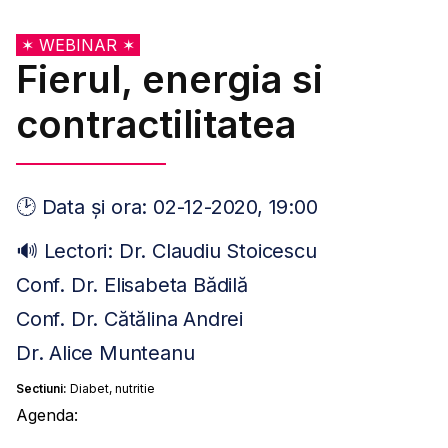
✶ WEBINAR ✶
Fierul, energia si
contractilitatea
🕑 Data și ora: 02-12-2020, 19:00
🔊 Lectori: Dr. Claudiu Stoicescu
Conf. Dr. Elisabeta Bădilă
Conf. Dr. Cătălina Andrei
Dr. Alice Munteanu
Sectiuni:
Diabet, nutritie
Agenda: