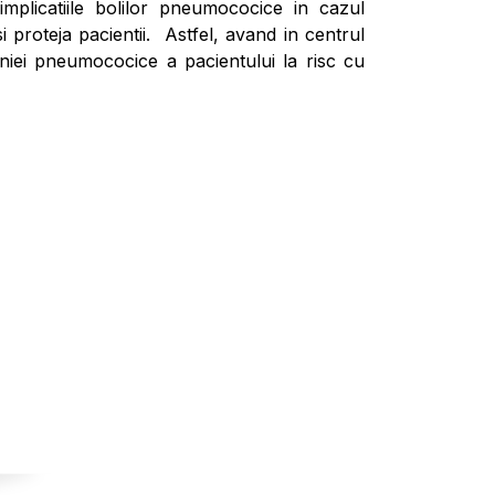
plicatiile bolilor pneumococice in cazul
i proteja pacientii. Astfel, avand in centrul
niei pneumococice a pacientului la risc cu