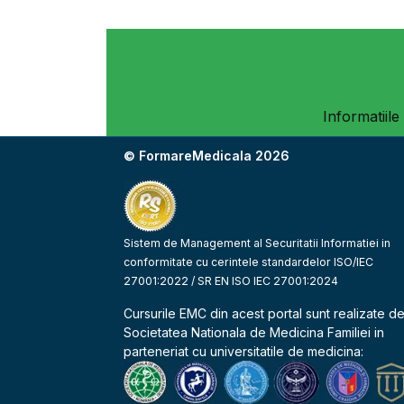
Informatiile
© FormareMedicala 2026
Sistem de Management al Securitatii Informatiei in
conformitate cu cerintele standardelor ISO/IEC
27001:2022 / SR EN ISO IEC 27001:2024
Cursurile EMC din acest portal sunt realizate d
Societatea Nationala de Medicina Familiei
in
parteneriat cu universitatile de medicina: