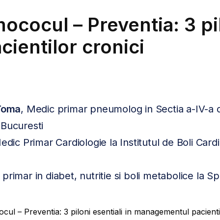
cocul – Preventia: 3 pil
ientilor cronici
 Toma
, Medic primar pneumolog in Sectia a-IV-a d
 Bucuresti
edic Primar Cardiologie la Institutul de Boli Car
primar in diabet, nutritie si boli metabolice la S
cul – Preventia: 3 piloni esentiali in managementul pacient