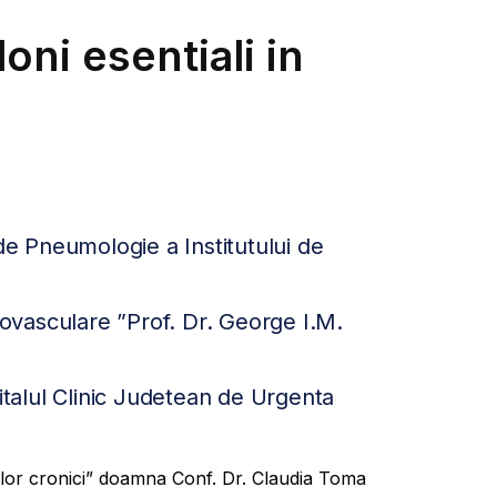
oni esentiali in
e Pneumologie a Institutului de
diovasculare ”Prof. Dr. George I.M.
pitalul Clinic Judetean de Urgenta
ilor cronici” doamna Conf. Dr. Claudia Toma