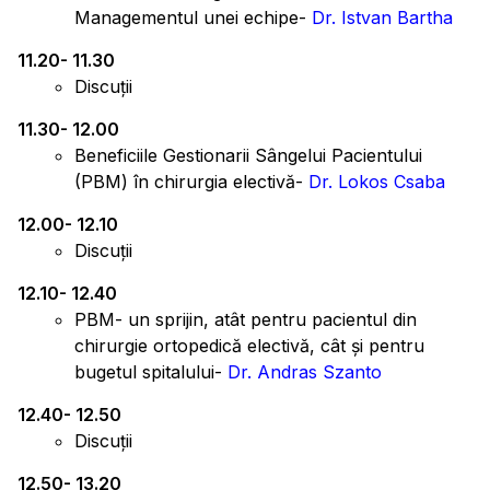
Managementul unei echipe-
Dr. Istvan Bartha
11.20- 11.30
Discuții
11.30- 12.00
Beneficiile Gestionarii Sângelui Pacientului
(PBM) în chirurgia electivă-
Dr. Lokos Csaba
12.00- 12.10
Discuții
12.10- 12.40
PBM- un sprijin, atât pentru pacientul din
chirurgie ortopedică electivă, cât și pentru
bugetul spitalului-
Dr. Andras Szanto
12.40- 12.50
Discuții
12.50- 13.20