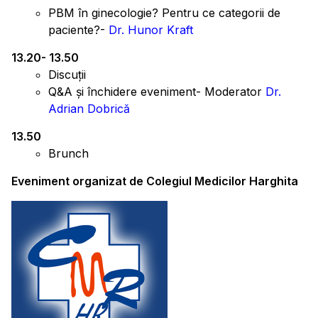
PBM în ginecologie? Pentru ce categorii de
paciente?-
Dr. Hunor Kraft
13.20- 13.50
Discuții
Q&A și închidere eveniment- Moderator
Dr.
Adrian Dobrică
13.50
Brunch
Eveniment organizat de Colegiul Medicilor Harghita