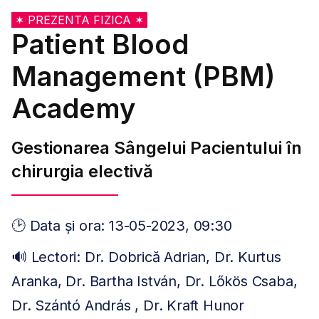
✶ PREZENTA FIZICA ✶
Patient Blood
Management (PBM)
Academy
Gestionarea Sângelui Pacientului în
chirurgia electivă
🕑 Data și ora: 13-05-2023, 09:30
🔊 Lectori: Dr. Dobrică Adrian, Dr. Kurtus
Aranka, Dr. Bartha István, Dr. Lőkös Csaba,
Dr. Szántó András , Dr. Kraft Hunor