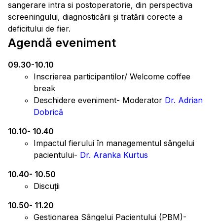
sangerare intra si postoperatorie, din perspectiva
screeningului, diagnosticării și tratării corecte a
deficitului de fier.
Agendă eveniment
09.30-10.10
Inscrierea participantilor/ Welcome coffee
break
Deschidere eveniment- Moderator
Dr. Adrian
Dobrică
10.10- 10.40
Impactul fierului în managementul sângelui
pacientului-
Dr. Aranka Kurtus
10.40- 10.50
Discuții
10.50- 11.20
Gestionarea Sângelui Pacientului (PBM)-