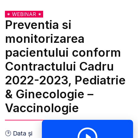
✶ WEBINAR ✶
Preventia si
monitorizarea
pacientului conform
Contractului Cadru
2022-2023, Pediatrie
& Ginecologie –
Vaccinologie
🕑 Data și