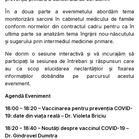
În a doua parte a evenimetului abordăm tema
monitorizării sarcinii în cabinetul medicului de familie
conform normelor din contractul cadru pentru ca în
ultima parte sa analizăm tema îngrijirii nou-născutului
și sugarului prin intermediul medicinei primare.
Ne dorim o sesiune interactivă și vă incurajăm să
participați la sesiunea de întrebari și răspunsuri care
au ca scop elucidarea neclarităților și fixarea
informațiilor dobândite pe parcursul acestui
eveniment.
Agendă Eveniment
18:00 – 18:20 – Vaccinarea pentru prevenția COVID-
19: date din viața reală –
Dr. Violeta Briciu
18:20 – 18:40 – Noutăți despre vaccinul COVID-19 –
Dr. Gindrovel Dumitra