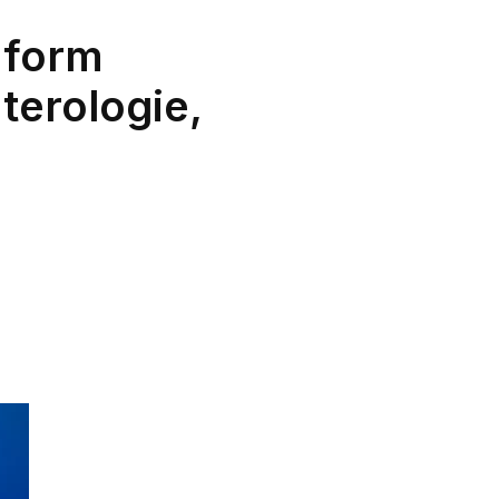
nform
terologie,