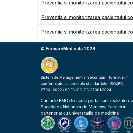
Preventia si monitorizarea pacientului 
Preventia si monitorizarea pacientului 
Preventia si monitorizarea pacientului 
© FormareMedicala 2026
Sistem de Management al Securitatii Informatiei in
conformitate cu cerintele standardelor ISO/IEC
27001:2022 / SR EN ISO IEC 27001:2024
Cursurile EMC din acest portal sunt realizate d
Societatea Nationala de Medicina Familiei
in
parteneriat cu universitatile de medicina: