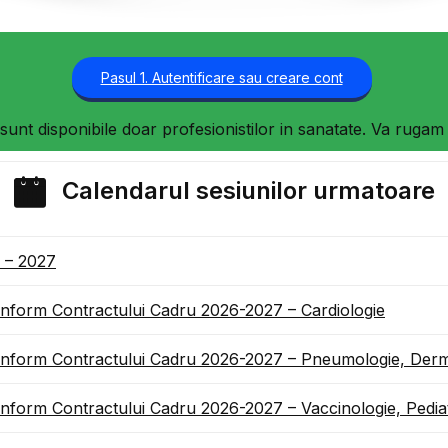
Pasul 1. Autentificare sau creare cont
 sunt disponibile doar profesionistilor in sanatate. Va rugam 
Calendarul sesiunilor urmatoare
6 – 2027
conform Contractului Cadru 2026-2027 – Cardiologie
conform Contractului Cadru 2026-2027 – Pneumologie, Derm
onform Contractului Cadru 2026-2027 – Vaccinologie, Pediat