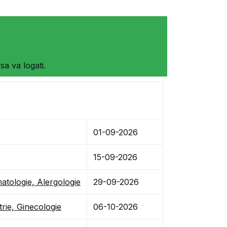
sa va logati.
01-09-2026
15-09-2026
atologie, Alergologie
29-09-2026
rie, Ginecologie
06-10-2026