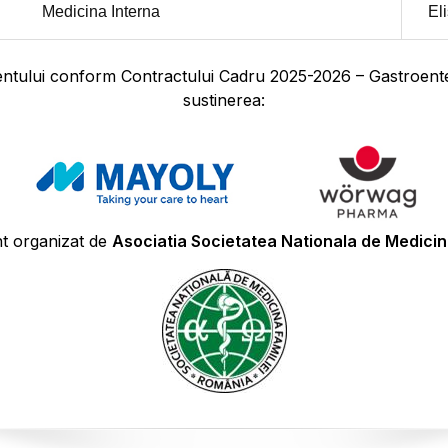
Medicina Interna
El
ientului conform Contractului Cadru 2025-2026 – Gastroenter
sustinerea:
t organizat de
Asociatia Societatea Nationala de Medicina