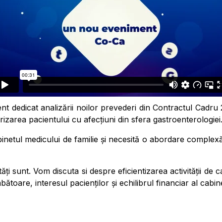
t dedicat analizării noilor prevederi din Contractul Cadru
rizarea pacientului cu afecțiuni din sfera gastroenterologiei
cabinetul medicului de familie și necesită o abordare comple
ți sunt. Vom discuta si despre eficientizarea activității 
bătoare, interesul pacienților și echilibrul financiar al cabine