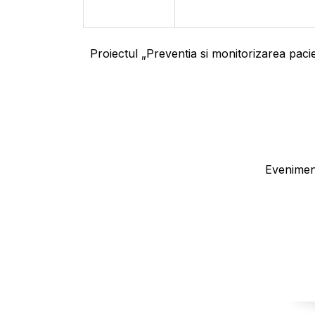
Proiectul „Preventia si monitorizarea pac
Evenimen