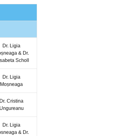
Dr. Ligia
șneaga & Dr.
isabeta Scholl
Dr. Ligia
Moșneaga
Dr. Cristina
Ungureanu
Dr. Ligia
sneaga & Dr.