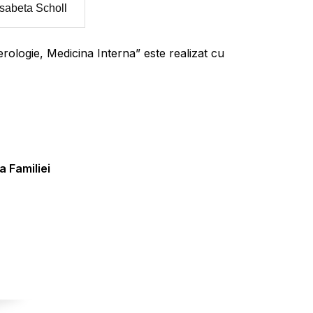
isabeta Scholl
ologie, Medicina Interna” este realizat cu
 Familiei