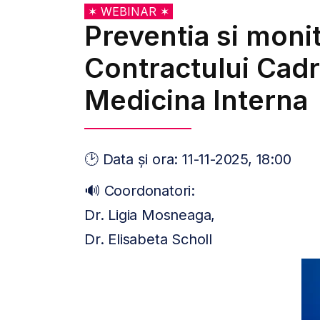
✶ WEBINAR ✶
Preventia si moni
Contractului Cad
Medicina Interna
🕑 Data și ora: 11-11-2025, 18:00
🔊 Coordonatori:
Dr. Ligia Mosneaga,
Dr. Elisabeta Scholl