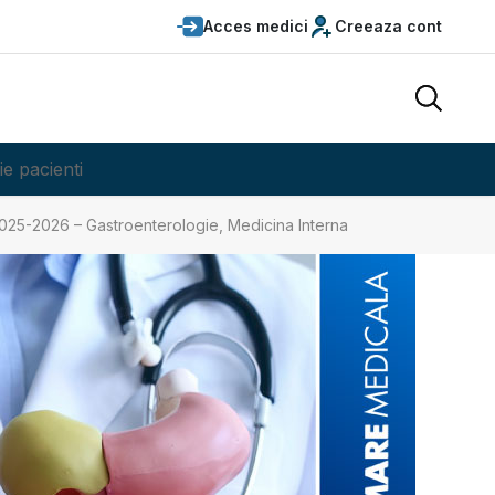
Acces medici
Creeaza cont
ie pacienti
2025-2026 – Gastroenterologie, Medicina Interna