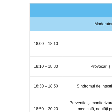
Moderator
18:00 – 18:10
18:10 – 18:30
Provocări ș
18:30 – 18:50
Sindromul de intesti
Prevenție și monitoriza
18:50 – 20:20
medicală, noutăți p