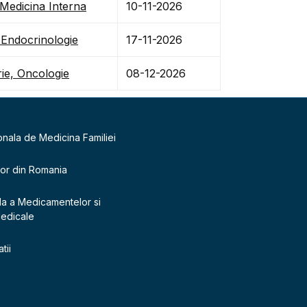
 Medicina Interna
10-11-2026
 Endocrinologie
17-11-2026
rie, Oncologie
08-12-2026
onala de Medicina Familiei
lor din Romania
la a Medicamentelor si
Medicale
tii