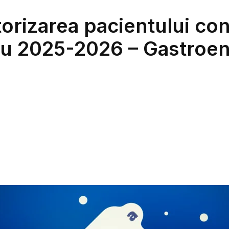
torizarea pacientului co
ru 2025-2026 – Gastroen