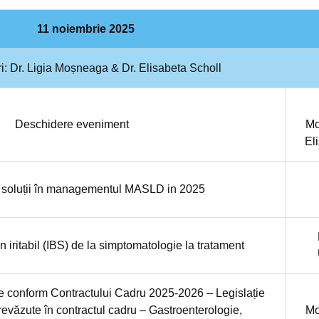
11 noiembrie 2025
i: Dr. Ligia Moșneaga & Dr. Elisabeta Scholl
Deschidere eveniment
Mo
El
i soluții în managementul MASLD in 2025
n iritabil (IBS) de la simptomatologie la tratament
re conform Contractului Cadru 2025-2026 – Legislație
revăzute în contractul cadru – Gastroenterologie,
Mo