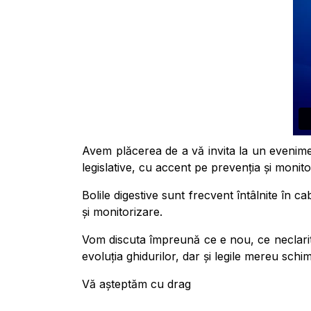
Avem plăcerea de a vă invita la un evenimen
legislative, cu accent pe prevenția și monito
Bolile digestive sunt frecvent întâlnite în 
și monitorizare.
Vom discuta împreună ce e nou, ce neclarită
evoluția ghidurilor, dar și legile mereu schim
Vă așteptăm cu drag