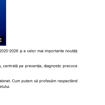
 2025-2026 și a celor mai importante noutăți
.
xă, centrată pe prevenție, diagnostic precoce
de cabinet. Cum putem să profesăm respectând
tului.