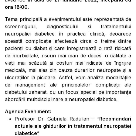
ora 18:00
.
Tema principală a evenimentului este reprezentată de
screeningului, diagnosticului și tratamentului
neuropatiei diabetice în practica clinică, deoarece
această complicație afectează circa o treime dintre
pacienții cu diabet și care înregistrează o rată ridicată
de morbiditate, riscuri mai mari de deces, o calitate a
vieții mai scăzută și costuri mai ridicate de îngrijire
medicală, mai ales din cauza durerilor neuropate și a
ulcerațiilor la picioare. Astfel, vom analiza modalitățile
de management ale principalelor complicații ale
diabetului zaharat, cu un focus special pe importanța
abordării multidisciplinare a neuropatiei diabetice.
Agenda Eveniment:
Profesor Dr. Gabriela Radulian – “
Recomandari
actuale ale ghidurilor in tratamentul neuropatiei
diabetice
”