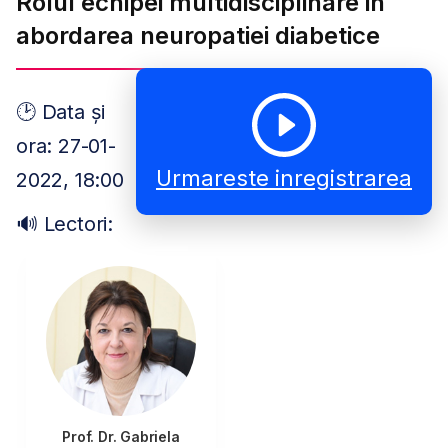
Rolul echipei multidisciplinare in
abordarea neuropatiei diabetice
🕑 Data și
ora: 27-01-
Urmareste inregistrarea
2022, 18:00
🔊 Lectori:
Prof. Dr. Gabriela