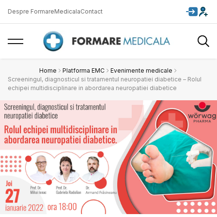
Despre FormareMedicala
Contact
Home
Platforma EMC
Evenimente medicale
Screeningul, diagnosticul si tratamentul neuropatiei diabetice – Rolul
echipei multidisciplinare in abordarea neuropatiei diabetice