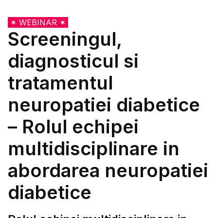
✶ WEBINAR ✶
Screeningul,
diagnosticul si
tratamentul
neuropatiei diabetice
– Rolul echipei
multidisciplinare in
abordarea neuropatiei
diabetice