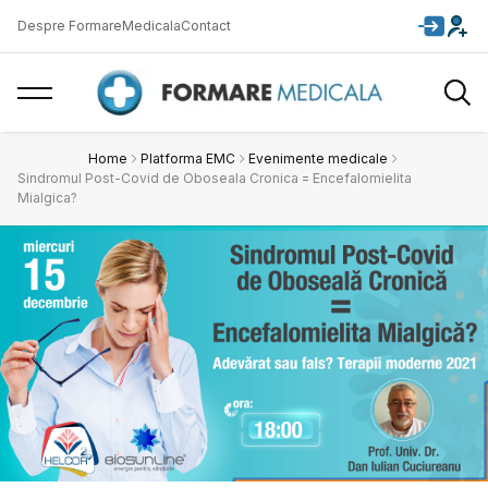
Despre FormareMedicala
Contact
Home
Platforma EMC
Evenimente medicale
Sindromul Post-Covid de Oboseala Cronica = Encefalomielita
Mialgica?