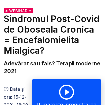
✶ WEBINAR ✶
Sindromul Post-Covid
de Oboseala Cronica
= Encefalomielita
Mialgica?
Adevărat sau fals? Terapii moderne
2021
🕑 Data și
ora: 15-12-
Urmareste inregistrarea