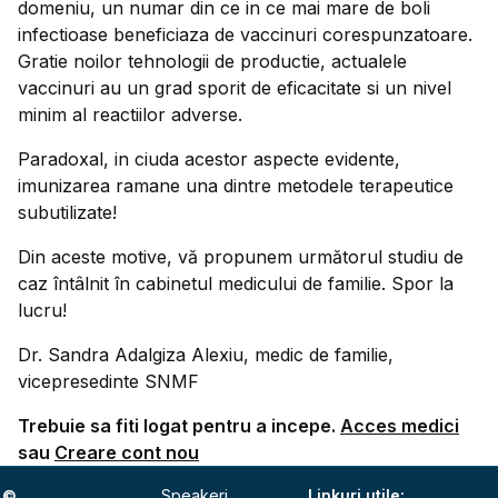
domeniu, un numar din ce in ce mai mare de boli
infectioase beneficiaza de vaccinuri corespunzatoare.
Gratie noilor tehnologii de productie, actualele
vaccinuri au un grad sporit de eficacitate si un nivel
minim al reactiilor adverse.
Paradoxal, in ciuda acestor aspecte evidente,
imunizarea ramane una dintre metodele terapeutice
subutilizate!
Din aceste motive, vă propunem următorul studiu de
caz întâlnit în cabinetul medicului de familie. Spor la
lucru!
Dr. Sandra Adalgiza Alexiu, medic de familie,
vicepresedinte SNMF
Trebuie sa fiti logat pentru a incepe.
Acces medici
sau
Creare cont nou
©
Speakeri
Linkuri utile: