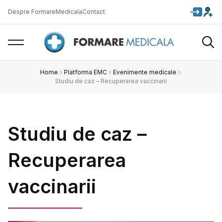
Despre FormareMedicala
Contact
Home
Platforma EMC
Evenimente medicale
Studiu de caz – Recuperarea vaccinarii
Studiu de caz –
Recuperarea
vaccinarii