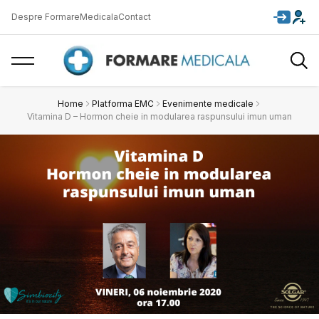
Despre FormareMedicala
Contact
Home
Platforma EMC
Evenimente medicale
Vitamina D – Hormon cheie in modularea raspunsului imun uman