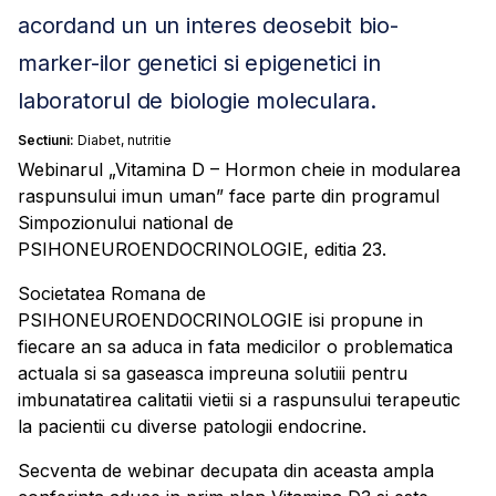
acordand un un interes deosebit bio-
marker-ilor genetici si epigenetici in
laboratorul de biologie moleculara.
Sectiuni:
Diabet, nutritie
Webinarul „Vitamina D – Hormon cheie in modularea
raspunsului imun uman” face parte din programul
Simpozionului national de
PSIHONEUROENDOCRINOLOGIE, editia 23.
Societatea Romana de
PSIHONEUROENDOCRINOLOGIE isi propune in
fiecare an sa aduca in fata medicilor o problematica
actuala si sa gaseasca impreuna solutiii pentru
imbunatatirea calitatii vietii si a raspunsului terapeutic
la pacientii cu diverse patologii endocrine.
Secventa de webinar decupata din aceasta ampla