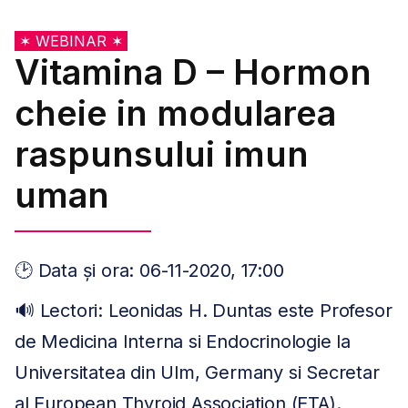
✶ WEBINAR ✶
Vitamina D – Hormon
cheie in modularea
raspunsului imun
uman
🕑 Data și ora: 06-11-2020, 17:00
🔊 Lectori: Leonidas H. Duntas este Profesor
de Medicina Interna si Endocrinologie la
Universitatea din Ulm, Germany si Secretar
al European Thyroid Association (ETA).