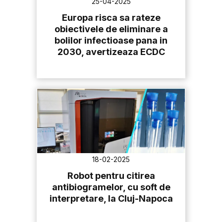
25-04-2025
Europa risca sa rateze
obiectivele de eliminare a
bolilor infectioase pana in
2030, avertizeaza ECDC
18-02-2025
Robot pentru citirea
antibiogramelor, cu soft de
interpretare, la Cluj-Napoca