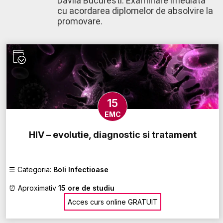
Davila Bucuresti. Examinare imediata
cu acordarea diplomelor de absolvire la
promovare.
15
EMC
HIV – evolutie, diagnostic si tratament
☰
Categoria:
Boli Infectioase
⏰
Aproximativ
15 ore de studiu
Acces curs online GRATUIT