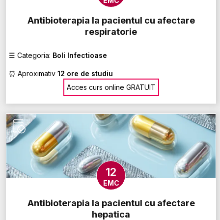
EMC
Antibioterapia la pacientul cu afectare
respiratorie
☰
Categoria:
Boli Infectioase
⏰
Aproximativ
12 ore de studiu
Acces curs online GRATUIT
12
EMC
Antibioterapia la pacientul cu afectare
hepatica