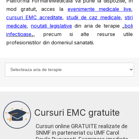
Platforma FormareMedicala va pune la dispozitie, in
mod gratuit, acces la
evenimente medicale live
,
cursuri EMC acreditate
,
studii de caz medicale
,
stiri
medicale
,
noutati legislative
din aria de terapie „
boli
infectioase
„, precum si alte resurse utile
profesionistilor din domeniul sanatatii.
Cursuri EMC gratuite
Cursuri online GRATUITE realizate de
SNMF in parteneriat cu UMF Carol