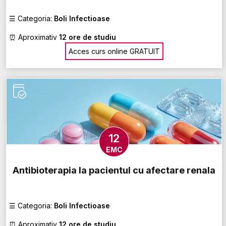
☰
Categoria:
Boli Infectioase
⏰
Aproximativ
12 ore de studiu
Acces curs online GRATUIT
12
EMC
Antibioterapia la pacientul cu afectare renala
☰
Categoria:
Boli Infectioase
⏰
Aproximativ
12 ore de studiu