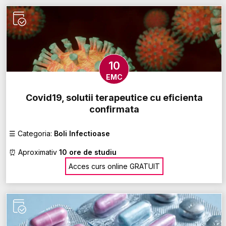
10
EMC
Covid19, solutii terapeutice cu eficienta
confirmata
☰
Categoria:
Boli Infectioase
⏰
Aproximativ
10 ore de studiu
Acces curs online GRATUIT