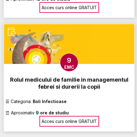
Acces curs online GRATUIT
9
EMC
Rolul medicului de familie in managementul
febrei si durerii la copii
☰
Categoria:
Boli Infectioase
⏰
Aproximativ
9 ore de studiu
Acces curs online GRATUIT