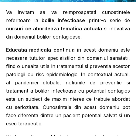
Va invitam sa va reimprospatati cunostintele
referitoare la
bolile infectioase
printr-o serie de
cursuri ce abordeaza tematica actuala
si inovativa
din
domeniul bolilor contagioase
.
Educatia medicala continua
in acest domeniu este
necesara tututor specialistilor din domeniul sanatatii,
fiind o unealta utila in tratamentul si preventia acestor
patologii cu risc epidemiologic. In contextual actual,
al pandemiei globale, notiunile de preventie si
tratament a bolilor infectioase cu potential contagios
este un subiect de maxim interes ce trebuie abordat
cu seriozitate. Cunostintele din acest domeniu pot
face diferenta dintre un pacient potential salvat si un
esec terapeutic.